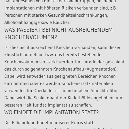
hat. Abgesehen von gibt es Personengruppen, bei denen
Implantationen mit höheren Risiken verbunden sind, z.B.
Personen mit starken Gesundheitseinschränkungen,
Alkoholabhängige sowie Raucher.
WAS PASSIERT BEI NICHT AUSREICHENDEM
KNOCHENVOLUMEN?
Ist dies nicht ausreichend Knochen vorhanden, kann dieser
künstlich aufgebaut bzw. das bereits bestehende
Knochenvolumen verstärkt werden. Im Unterkiefer geschieht
das durch so genannten Knochenaufbau (Augmentation):
Dabei wird entweder aus geeigneten Bereichen Knochen
entnommen oder es werden Knochenersatzmaterialien
verwendet. Im Oberkiefer ist manchmal ein Sinusliftnötig.
Dabei wird die Schleimhaut der Kieferhöhle angehoben, um
besseren Halt für das Implantat zu schaffen.
WO FINDET DIE IMPLANTATION STATT?
Die Behandlung findet in unserer Praxis statt.