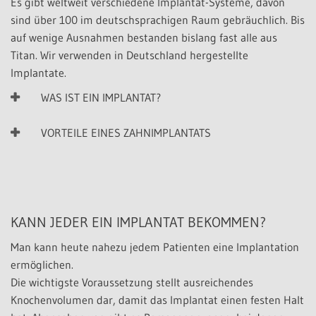
Es gibt weltweit verschiedene Implantat-Systeme, davon
sind über 100 im deutschsprachigen Raum gebräuchlich. Bis
auf wenige Ausnahmen bestanden bislang fast alle aus
Titan. Wir verwenden in Deutschland hergestellte
Implantate.
WAS IST EIN IMPLANTAT?
VORTEILE EINES ZAHNIMPLANTATS
KANN JEDER EIN IMPLANTAT BEKOMMEN?
Man kann heute nahezu jedem Patienten eine Implantation
ermöglichen.
Die wichtigste Voraussetzung stellt ausreichendes
Knochenvolumen dar, damit das Implantat einen festen Halt