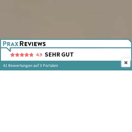
SEHR GUT
4.9
41 Bewertungen auf 3 Portalen
Menü
Kontakt Neuburg a. d. Kammel
Kontakt Krumbach