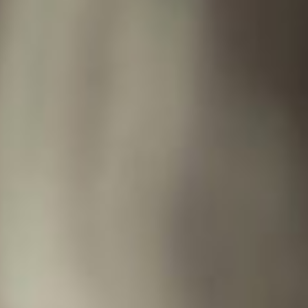
Previous
Nex